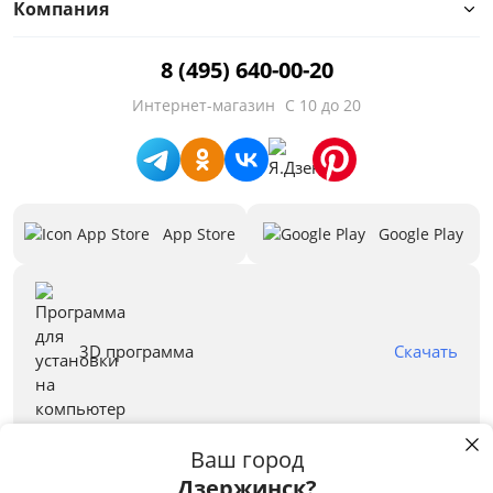
Компания
8 (495) 640-00-20
Интернет-магазин
С 10 до 20
App Store
Google Play
3D программа
Скачать
Ваш город
Дзержинск?
Правовая информация