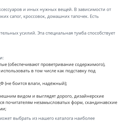
ксессуаров и иных нужных вещей. В зависимости от
их сапог, кроссовок, домашних тапочек. Есть
тельных усилий. Эта специальная тумба способствует
и:
тые (обеспечивают проветривание содержимого),
использовать в том числе как подставку под
Ф (не боится влаги, надёжный);
внешним видом и выглядят дорого, дизайнерские
тся почитателям незамысловатых форм, скандинавские
ми;
ожет выбрать из нашего каталога наиболее