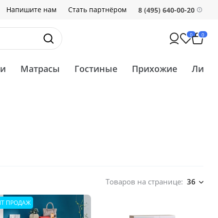
Напишите нам
Стать партнёром
8 (495) 640-00-20
0
0
ти
Матрасы
Гостиные
Прихожие
Ликв
Товаров на странице:
36
ИТ ПРОДАЖ