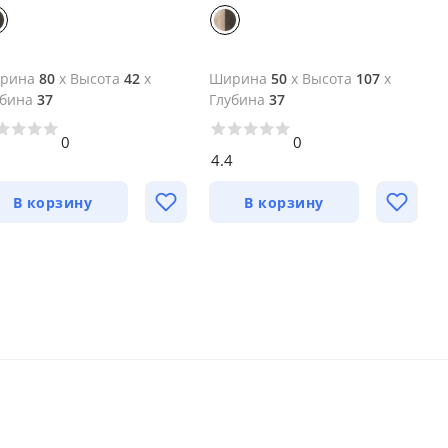
рина
80
x
Высота
42
x
Ширина
50
x
Высота
107
x
убина
37
Глубина
37
0
0
5
4.4
В корзину
В корзину