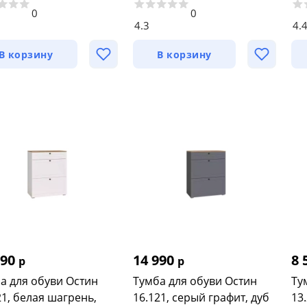
0
0
4.3
4.
В корзину
В корзину
990
14 990
8 
р
р
а для обуви Остин
Тумба для обуви Остин
Ту
21, белая шагрень,
16.121, серый графит, дуб
13