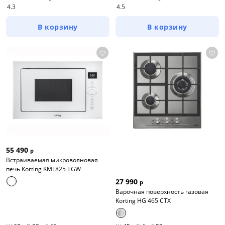
4.3
4.5
В корзину
В корзину
55 490
р
Встраиваемая микроволновая
печь Korting KMI 825 TGW
27 990
р
Варочная поверхность газовая
Korting HG 465 CTX