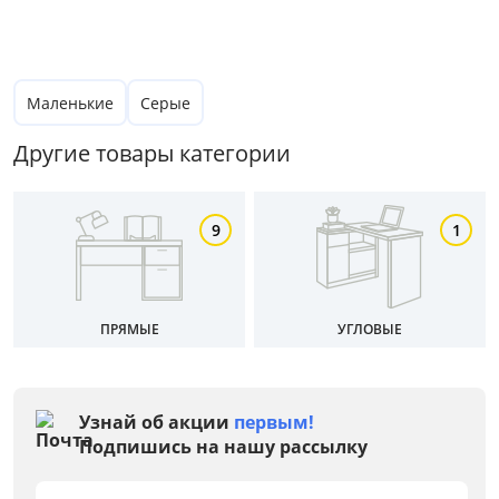
Маленькие
Серые
Другие товары категории
9
1
ПРЯМЫЕ
УГЛОВЫЕ
Цена
Узнай об акции
первым!
Подпишись на нашу рассылку
от
до