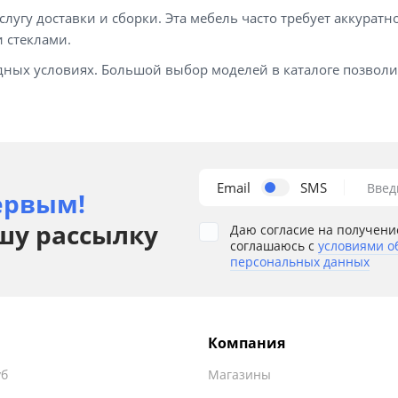
слугу доставки и сборки. Эта мебель часто требует аккура
 стеклами.
дных условиях. Большой выбор моделей в каталоге позволи
Email
SMS
Введ
ервым!
шу рассылку
Даю согласие на получени
соглашаюсь с
условиями о
персональных данных
Компания
уб
Магазины