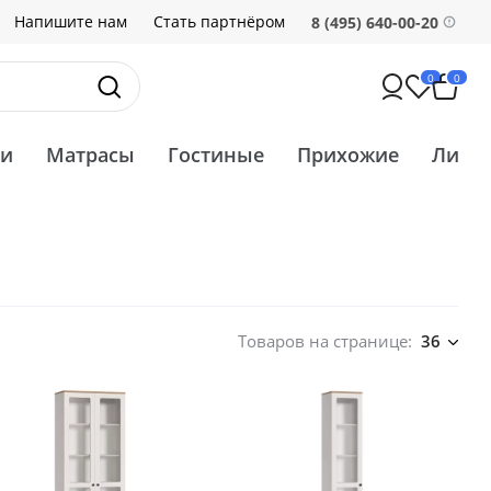
Напишите нам
Стать партнёром
8 (495) 640-00-20
0
0
ти
Матрасы
Гостиные
Прихожие
Ликв
Товаров на странице:
36