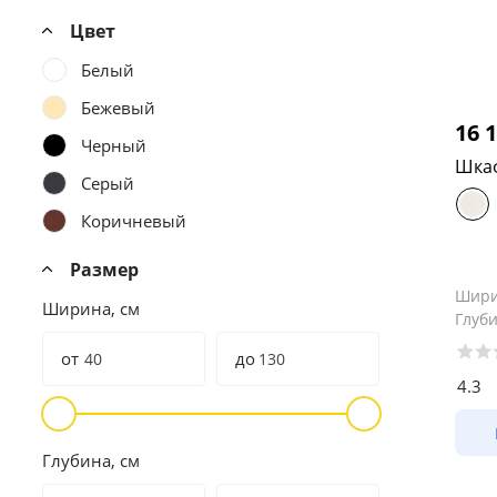
Цвет
Белый
Бежевый
16 
Черный
Шкаф
Серый
Коричневый
Размер
Шир
Ширина, см
Глуб
от
до
4.3
Глубина, см