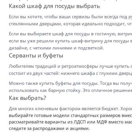
Какой шкаф для посуды выбрать
Если вы хотите, чтобы ваши сервизы были всегда под 
стеклянными дверцами, которая идеально подходит, чт
Если вы выбираете шкаф для посуды в гостиную, витрин
если вы уже решили купить шкаф-витрину для посуды в
дизайне, с четкими линиями и подсветкой.
Серванты и буфеты
Любителям традиций и ретроатмосферы лучше купить с
состоит из двух частей: нижнего шкафа с глухими двер
Можно также купить буфеты для посуды. Тогда вы пол
использовать как барную стойку. Это отличное решени
Как выбрать?
Для многих ключевым фактором является бюджет. Хороша
выбирайте готовые модели стандартных размеров вмес
рассматривайте варианты из ЛДСП или МДФ вместо мас
следите за распродажами и акциями.