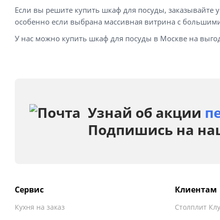
Если вы решите купить шкаф для посуды, заказывайте у
особенно если выбрана массивная витрина с большими
У нас можно купить шкаф для посуды в Москве на выго
Узнай об акции
п
Подпишись на на
Сервис
Клиентам
Кухня на заказ
Столплит Кл