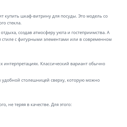
т купить шкаф-витрину для посуды. Это модель со
го стекла.
отдыха, создав атмосферу уюта и гостеприимства. А
ом стиле с фигурными элементами или в современном
х интерпретациях. Классический вариант обычно
и удобной столешницей сверху, которую можно
 не теряя в качестве. Для этого: