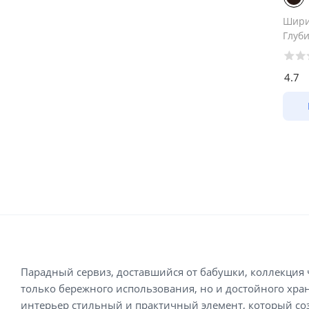
Шир
Глуб
4.7
Парадный сервиз, доставшийся от бабушки, коллекция 
только бережного использования, но и достойного хра
интерьер стильный и практичный элемент, который соз