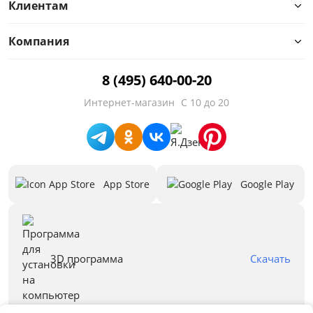
Клиентам
Компания
Цвет
8 (495) 640-00-20
Белый
Интернет-магазин
С 10 до 20
Бежевый
Черный
Зеленый
App Store
Google Play
Голубой
Красный
Синий
3D программа
Скачать
Серый
Все варианты